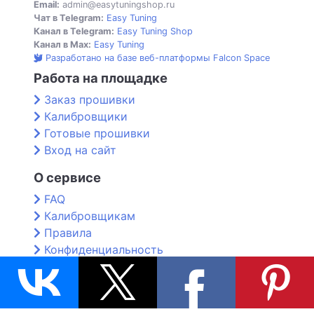
Email:
admin@easytuningshop.ru
Чат в Telegram:
Easy Tuning
Канал в Telegram:
Easy Tuning Shop
Канал в Max:
Easy Tuning
Разработано на базе веб-платформы Falcon Space
Работа на площадке
Заказ прошивки
Калибровщики
Готовые прошивки
Вход на сайт
О сервисе
FAQ
Калибровщикам
Правила
Конфиденциальность
Контакты