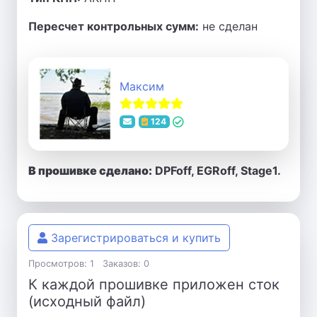
Пересчет контрольных сумм:
не сделан
Максим
124
В прошивке сделано:
DPFoff, EGRoff, Stage1.
Зарегистрироваться и купить
Просмотров: 1
Заказов: 0
К каждой прошивке приложен сток
(исходный файл)