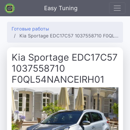
Easy Tuning
Готовые работы
Kia Sportage EDC17C57 1037558710 F0QL54NANCEIRH01
Kia Sportage EDC17C57
1037558710
F0QL54NANCEIRH01