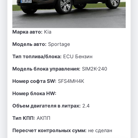
Марка авто:
Kia
Модель авто:
Sportage
Тип топлива/блока:
ECU Бензин
Модель блока управления:
SIM2K-240
Номер софта SW:
SFS4MH4K
Номер блока HW:
Объем двигателя в литрах:
2.4
Тип КПП:
АКПП
Пересчет контрольных сумм:
не сделан