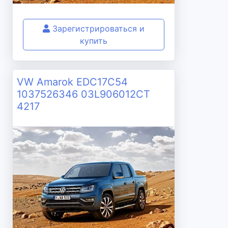
Зарегистрироваться и
купить
VW Amarok EDC17C54
1037526346 03L906012CT
4217