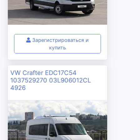
Зарегистрироваться и
купить
VW Crafter EDC17C54
1037529270 03L906012CL
4926