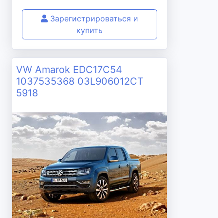
Зарегистрироваться и
купить
VW Amarok EDC17C54
1037535368 03L906012CT
5918