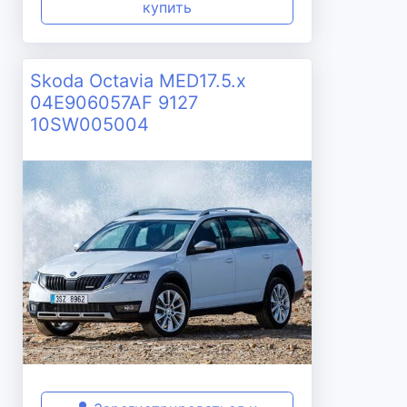
купить
Skoda Octavia MED17.5.x
04E906057AF 9127
10SW005004