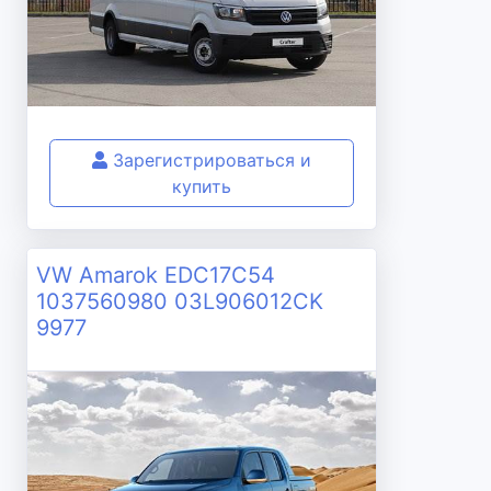
Зарегистрироваться и
купить
VW Amarok EDC17C54
1037560980 03L906012CK
9977