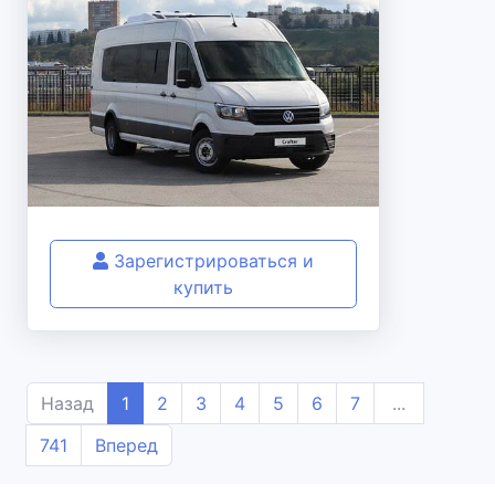
Зарегистрироваться и
купить
Назад
1
2
3
4
5
6
7
...
741
Вперед