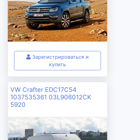
Зарегистрироваться и
купить
VW Crafter EDC17C54
1037535361 03L906012CK
5920