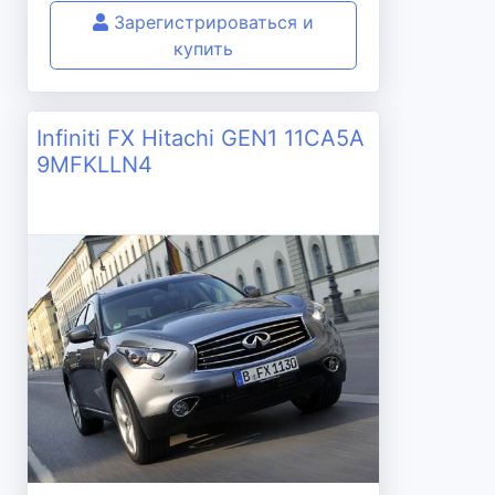
Зарегистрироваться и
купить
Infiniti FX Hitachi GEN1 11CA5A
9MFKLLN4