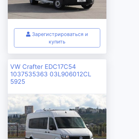
Зарегистрироваться и
купить
VW Crafter EDC17C54
1037535363 03L906012CL
5925