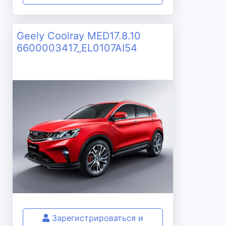
Geely Coolray MED17.8.10
6600003417_EL0107AI54
Зарегистрироваться и