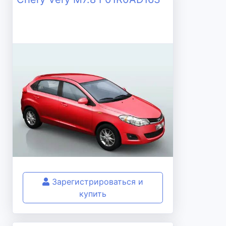
Зарегистрироваться и
купить