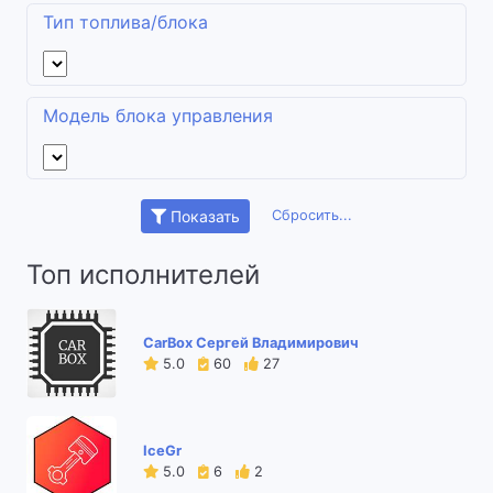
Тип топлива/блока
Модель блока управления
Сбросить...
Показать
Топ исполнителей
CarBox Сергей Владимирович
5.0
60
27
IceGr
5.0
6
2