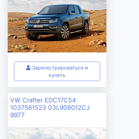
Зарегистрироваться и
купить
VW Crafter EDC17C54
1037561523 03L906012CJ
9977