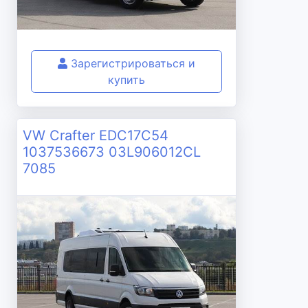
Зарегистрироваться и
купить
VW Crafter EDC17C54
1037536673 03L906012CL
7085