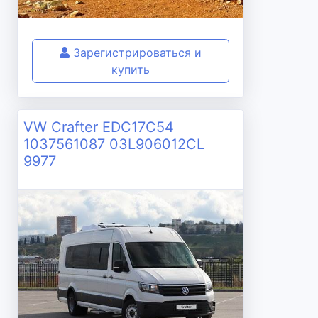
Зарегистрироваться и
купить
VW Crafter EDC17C54
1037561087 03L906012CL
9977