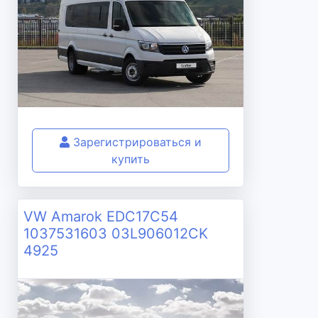
Зарегистрироваться и
купить
VW Amarok EDC17C54
1037531603 03L906012CK
4925