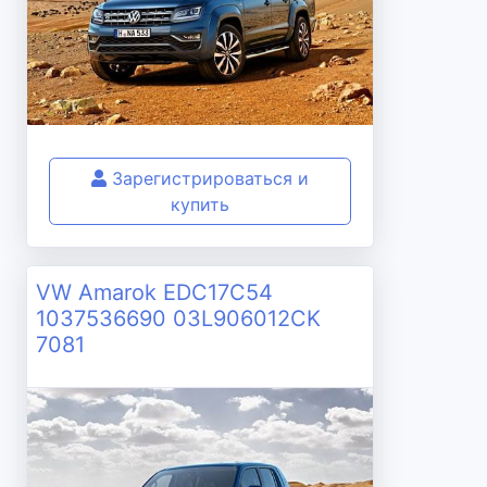
Зарегистрироваться и
купить
VW Amarok EDC17C54
1037536690 03L906012CK
7081