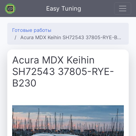
Easy Tuning
Готовые работы
Acura MDX Keihin SH72543 37805-RYE-B230
Acura MDX Keihin
SH72543 37805-RYE-
B230