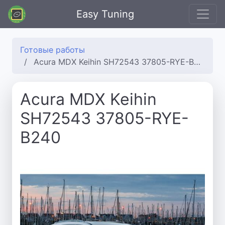
Easy Tuning
Готовые работы
Acura MDX Keihin SH72543 37805-RYE-B240
Acura MDX Keihin
SH72543 37805-RYE-
B240