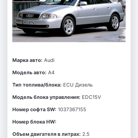
Марка авто:
Audi
Модель авто:
A4
Тип топлива/блока:
ECU Дизель
Модель блока управления:
EDC15V
Номер софта SW:
1037367155
Номер блока HW:
Объем двигателя в литрах:
2.5