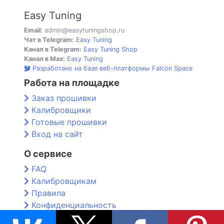
Easy Tuning
Email:
admin@easytuningshop.ru
Чат в Telegram:
Easy Tuning
Канал в Telegram:
Easy Tuning Shop
Канал в Max:
Easy Tuning
Разработано на базе веб-платформы Falcon Space
Работа на площадке
Заказ прошивки
Калибровщики
Готовые прошивки
Вход на сайт
О сервисе
FAQ
Калибровщикам
Правила
Конфиденциальность
Контакты