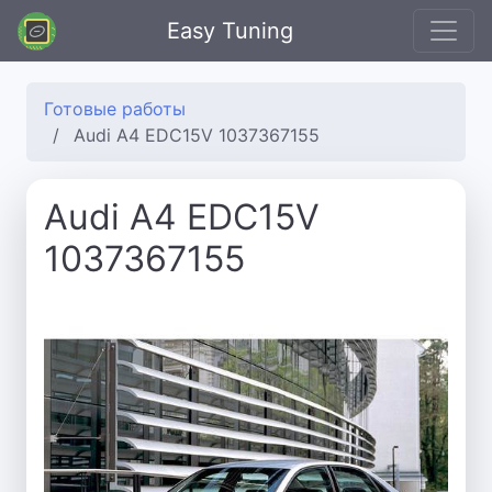
Easy Tuning
Готовые работы
Audi A4 EDC15V 1037367155
Audi A4 EDC15V
1037367155