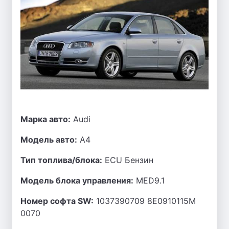
Марка авто:
Audi
Модель авто:
A4
Тип топлива/блока:
ECU Бензин
Модель блока управления:
MED9.1
Номер софта SW:
1037390709 8E0910115M
0070