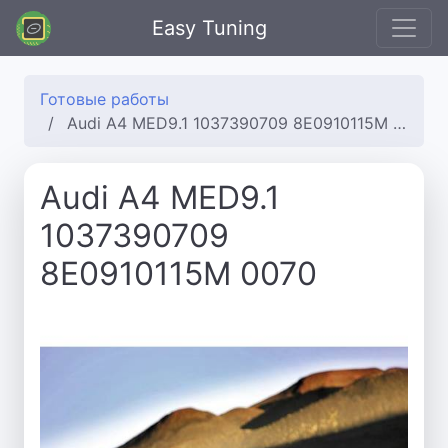
Easy Tuning
Готовые работы
Audi A4 MED9.1 1037390709 8E0910115M 0070
Audi A4 MED9.1
1037390709
8E0910115M 0070