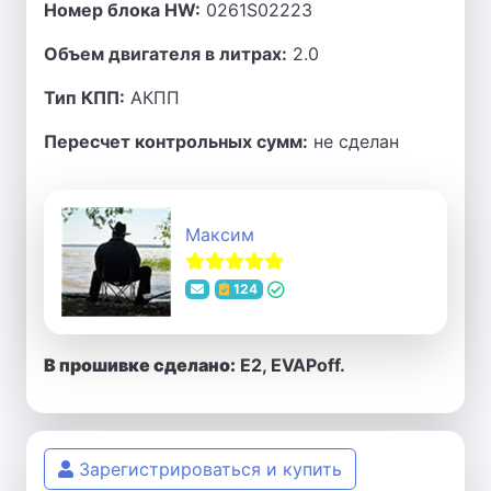
Номер блока HW:
0261S02223
Объем двигателя в литрах:
2.0
Тип КПП:
АКПП
Пересчет контрольных сумм:
не сделан
Максим
124
В прошивке сделано:
E2, EVAPoff.
Зарегистрироваться и купить