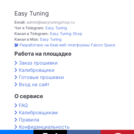
Easy Tuning
Email:
admin@easytuningshop.ru
Чат в Telegram:
Easy Tuning
Канал в Telegram:
Easy Tuning Shop
Канал в Max:
Easy Tuning
Разработано на базе веб-платформы Falcon Space
Работа на площадке
Заказ прошивки
Калибровщики
Готовые прошивки
Вход на сайт
О сервисе
FAQ
Калибровщикам
Правила
Конфиденциальность