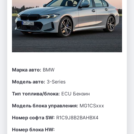
Марка авто:
BMW
Модель авто:
3-Series
Тип топлива/блока:
ECU Бензин
Модель блока управления:
MG1CSxxx
Номер софта SW:
R1C9J8B2BAHBX4
Номер блока HW: