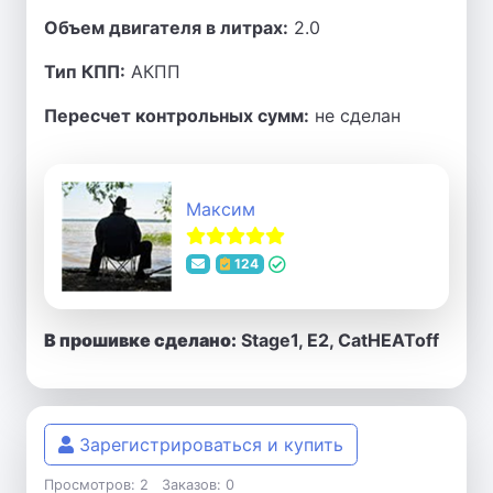
Объем двигателя в литрах:
2.0
Тип КПП:
АКПП
Пересчет контрольных сумм:
не сделан
Максим
124
В прошивке сделано:
Stage1, E2, CatHEAToff
Зарегистрироваться и купить
Просмотров: 2
Заказов: 0