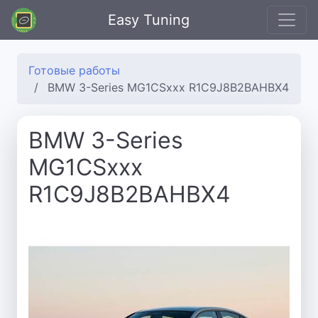
Easy Tuning
Готовые работы
BMW 3-Series MG1CSxxx R1C9J8B2BAHBX4
BMW 3-Series
MG1CSxxx
R1C9J8B2BAHBX4