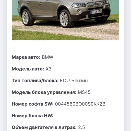
Марка авто:
BMW
Модель авто:
X3
Тип топлива/блока:
ECU Бензин
Модель блока управления:
MS45
Номер софта SW:
0044560BO00S0KK2B
Номер блока HW:
Объем двигателя в литрах:
2.5