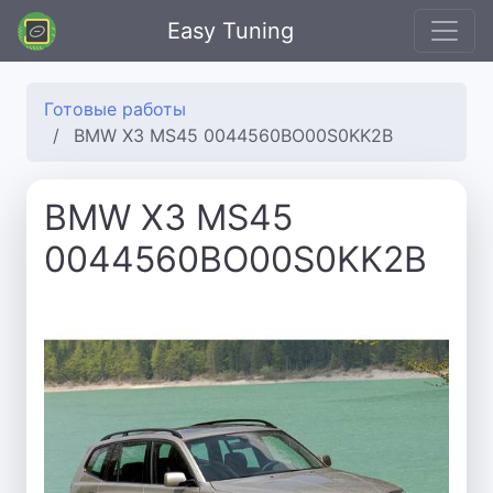
Easy Tuning
Готовые работы
BMW X3 MS45 0044560BO00S0KK2B
BMW X3 MS45
0044560BO00S0KK2B