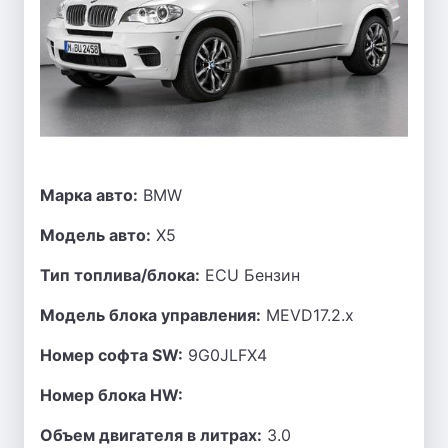
Марка авто:
BMW
Модель авто:
X5
Тип топлива/блока:
ECU Бензин
Модель блока управления:
MEVD17.2.x
Номер софта SW:
9G0JLFX4
Номер блока HW:
Объем двигателя в литрах:
3.0