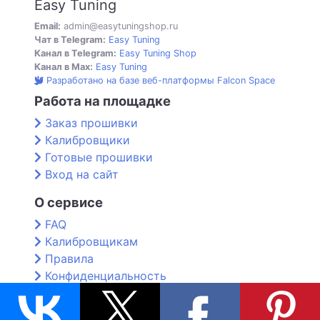
Easy Tuning
Email:
admin@easytuningshop.ru
Чат в Telegram:
Easy Tuning
Канал в Telegram:
Easy Tuning Shop
Канал в Max:
Easy Tuning
Разработано на базе веб-платформы Falcon Space
Работа на площадке
Заказ прошивки
Калибровщики
Готовые прошивки
Вход на сайт
О сервисе
FAQ
Калибровщикам
Правила
Конфиденциальность
Контакты