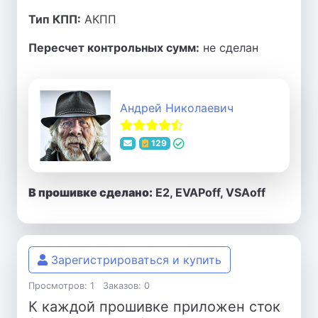
Тип КПП:
АКПП
Пересчет контрольных сумм:
не сделан
Андрей Николаевич
129
В прошивке сделано:
E2, EVAPoff, VSAoff
Зарегистрироваться и купить
Просмотров: 1
Заказов: 0
К каждой прошивке приложен сток