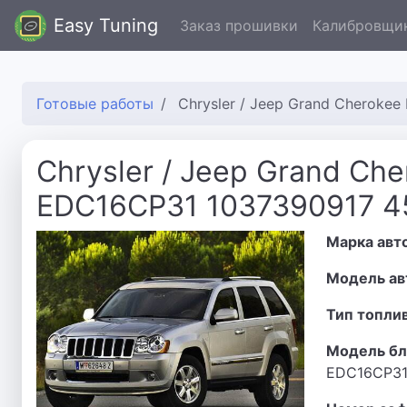
Easy Tuning
Заказ прошивки
Калибровщи
Готовые работы
Chrysler / Jeep Grand Cheroke
Chrysler / Jeep Grand Che
EDC16CP31 1037390917 4
Марка авт
Модель ав
Тип топли
Модель бл
EDC16CP3