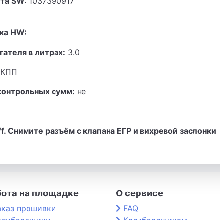
та SW:
1037390917
ка HW:
гателя в литрах:
3.0
КПП
контрольных сумм:
не
off. Снимите разъём с клапана ЕГР и вихревой заслонки
бота на площадке
О сервисе
аказ прошивки
FAQ