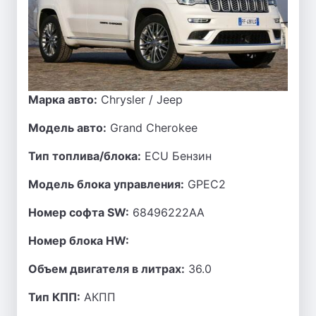
Марка авто:
Chrysler / Jeep
Модель авто:
Grand Cherokee
Тип топлива/блока:
ECU Бензин
Модель блока управления:
GPEC2
Номер софта SW:
68496222AA
Номер блока HW:
Объем двигателя в литрах:
36.0
Тип КПП:
АКПП