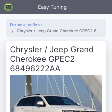
Easy Tuning
Готовые работы
Chrysler / Jeep Grand Cherokee GPEC2 68496222AA
Chrysler / Jeep Grand
Cherokee GPEC2
68496222AA