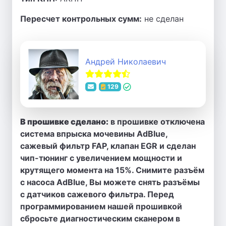
Пересчет контрольных сумм:
не сделан
Андрей Николаевич
129
В прошивке сделано:
в прошивке отключена
система впрыска мочевины AdBlue,
сажевый фильтр FAP, клапан EGR и сделан
чип-тюнинг с увеличением мощности и
крутящего момента на 15%. Снимите разъём
с насоса AdBlue, Вы можете снять разъёмы
с датчиков сажевого фильтра. Перед
программированием нашей прошивкой
сбросьте диагностическим сканером в