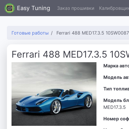
Easy Tuning
Заказ прошивки
Калибровщи
Готовые работы
Ferrari 488 MED17.3.5 10SW008
Ferrari 488 MED17.3.5 10
Марка авт
Модель ав
Тип топли
Модель бл
MED17.3.5
Номер соф