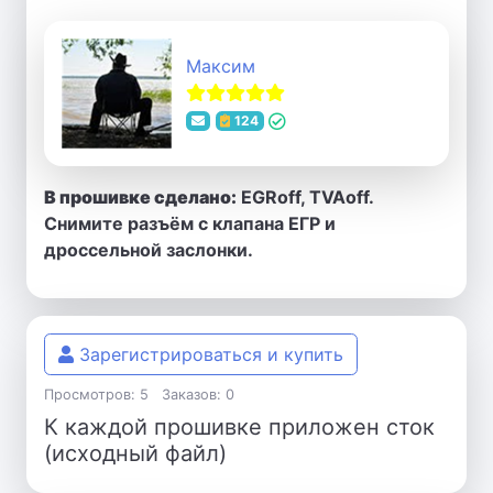
Максим
124
В прошивке сделано:
EGRoff, TVAoff.
Снимите разъём с клапана ЕГР и
дроссельной заслонки.
Зарегистрироваться и купить
Просмотров: 5
Заказов: 0
К каждой прошивке приложен сток
(исходный файл)