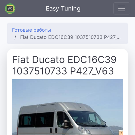
Easy Tuning
Готовые работы
Fiat Ducato EDC16C39 1037510733 P427_V63
Fiat Ducato EDC16C39
1037510733 P427_V63