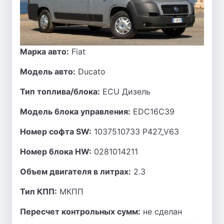
Марка авто:
Fiat
Модель авто:
Ducato
Тип топлива/блока:
ECU Дизель
Модель блока управления:
EDC16C39
Номер софта SW:
1037510733 P427_V63
Номер блока HW:
0281014211
Объем двигателя в литрах:
2.3
Тип КПП:
МКПП
Пересчет контрольных сумм:
не сделан