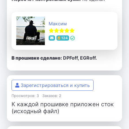
Максим
124
В прошивке сделано:
DPFoff, EGRoff.
Зарегистрироваться и купить
Просмотров: 3
Заказов: 2
К каждой прошивке приложен сток
(исходный файл)