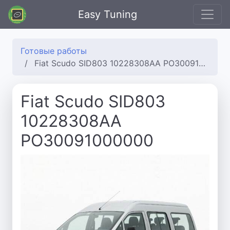
Easy Tuning
Готовые работы
Fiat Scudo SID803 10228308AA PO30091000000
Fiat Scudo SID803
10228308AA
PO30091000000