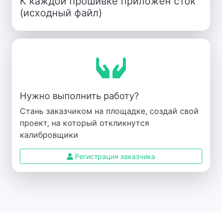
К каждой прошивке приложен сток
(исходный файл)
Нужно выполнить работу?
Стань заказчиком на площадке, создай свой
проект, на который откликнутся
калибровщики
Регистрация заказчика