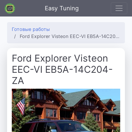
Easy Tuning
Готовые работы
Ford Explorer Visteon EEC-VI EB5A-14C204-ZA
Ford Explorer Visteon
EEC-VI EB5A-14C204-
ZA