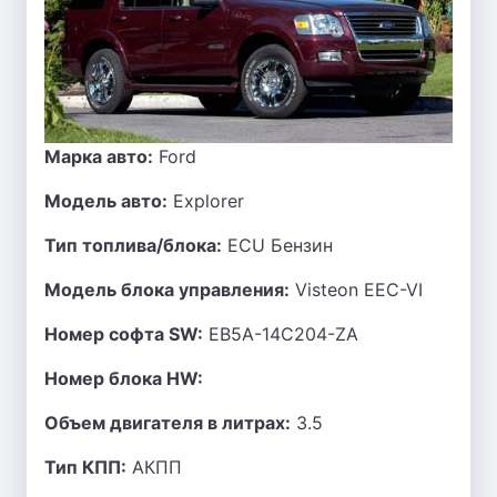
Марка авто:
Ford
Модель авто:
Explorer
Тип топлива/блока:
ECU Бензин
Модель блока управления:
Visteon EEC-VI
Номер софта SW:
EB5A-14C204-ZA
Номер блока HW:
Объем двигателя в литрах:
3.5
Тип КПП:
АКПП