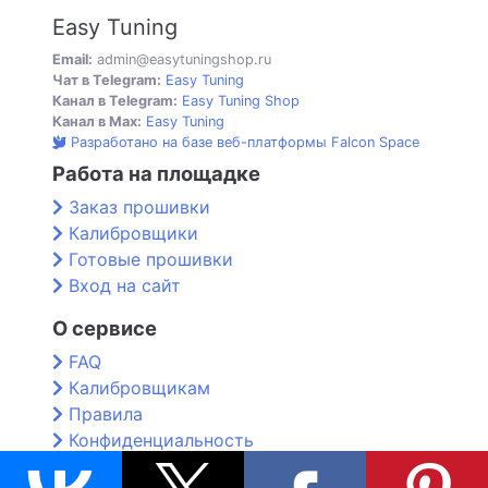
Easy Tuning
Email:
admin@easytuningshop.ru
Чат в Telegram:
Easy Tuning
Канал в Telegram:
Easy Tuning Shop
Канал в Max:
Easy Tuning
Разработано на базе веб-платформы Falcon Space
Работа на площадке
Заказ прошивки
Калибровщики
Готовые прошивки
Вход на сайт
О сервисе
FAQ
Калибровщикам
Правила
Конфиденциальность
Контакты