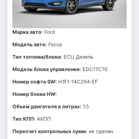
Марка авто:
Ford
Модель авто:
Focus
Тип топлива/блока:
ECU Дизель
Модель блока управления:
EDC17C70
Номер софта SW:
H1F1-14C204-EF
Номер блока HW:
Объем двигателя в литрах:
1.5
Тип КПП:
АКПП
Пересчет контрольных сумм:
не сделан