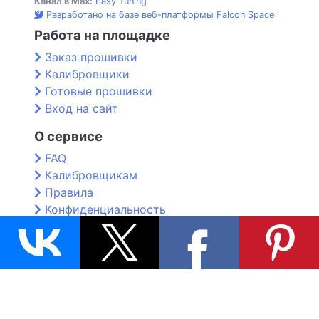
Канал в Max:
Easy Tuning
Разработано на базе веб-платформы Falcon Space
Работа на площадке
Заказ прошивки
Калибровщики
Готовые прошивки
Вход на сайт
О сервисе
FAQ
Калибровщикам
Правила
Конфиденциальность
Контакты