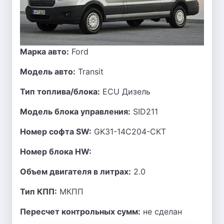
Марка авто:
Ford
Модель авто:
Transit
Тип топлива/блока:
ECU Дизель
Модель блока управления:
SID211
Номер софта SW:
GK31-14C204-CKT
Номер блока HW:
Объем двигателя в литрах:
2.0
Тип КПП:
МКПП
Пересчет контрольных сумм:
не сделан