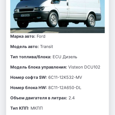
Марка авто:
Ford
Модель авто:
Transit
Тип топлива/блока:
ECU Дизель
Модель блока управления:
Visteon DCU102
Номер софта SW:
6C11-12K532-MV
Номер блока HW:
8C11-12A650-DL
Объем двигателя в литрах:
2.4
Тип КПП:
МКПП