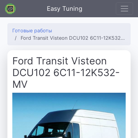
Easy Tuning
Готовые работы
Ford Transit Visteon DCU102 6C11-12K532-MV
Ford Transit Visteon
DCU102 6C11-12K532-
MV