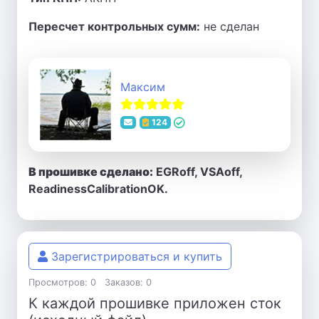
Пересчет контрольных сумм:
не сделан
Максим
124
В прошивке сделано:
EGRoff, VSAoff,
ReadinessCalibrationOK.
Зарегистрироваться и купить
Просмотров: 0
Заказов: 0
К каждой прошивке приложен сток