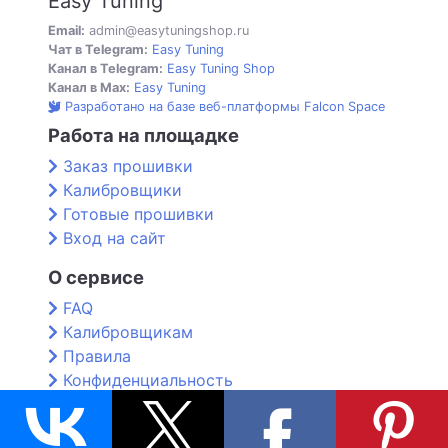
Easy Tuning
Email:
admin@easytuningshop.ru
Чат в Telegram:
Easy Tuning
Канал в Telegram:
Easy Tuning Shop
Канал в Max:
Easy Tuning
Разработано на базе веб-платформы Falcon Space
Работа на площадке
Заказ прошивки
Калибровщики
Готовые прошивки
Вход на сайт
О сервисе
FAQ
Калибровщикам
Правила
Конфиденциальность
Контакты