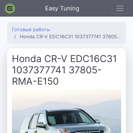
Easy Tuning
Готовые работы
Honda CR-V EDC16C31 1037377741 37805-RMA-E150
Honda CR-V EDC16C31
1037377741 37805-
RMA-E150