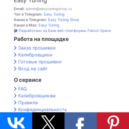
Easy Tuning
Email:
admin@easytuningshop.ru
Чат в Telegram:
Easy Tuning
Канал в Telegram:
Easy Tuning Shop
Канал в Max:
Easy Tuning
Разработано на базе веб-платформы Falcon Space
Работа на площадке
Заказ прошивки
Калибровщики
Готовые прошивки
Вход на сайт
О сервисе
FAQ
Калибровщикам
Правила
Конфиденциальность
Контакты