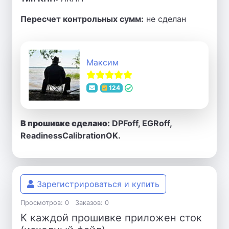
Пересчет контрольных сумм:
не сделан
Максим
124
В прошивке сделано:
DPFoff, EGRoff,
ReadinessCalibrationOK.
Зарегистрироваться и купить
Просмотров: 0
Заказов: 0
К каждой прошивке приложен сток