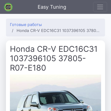
Easy Tuning
Готовые работы
Honda CR-V EDC16C31 1037396105 37805-R07-E180
Honda CR-V EDC16C31
1037396105 37805-
R07-E180