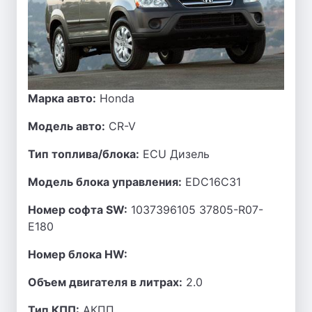
Марка авто:
Honda
Модель авто:
CR-V
Тип топлива/блока:
ECU Дизель
Модель блока управления:
EDC16C31
Номер софта SW:
1037396105 37805-R07-
E180
Номер блока HW:
Объем двигателя в литрах:
2.0
Тип КПП:
АКПП