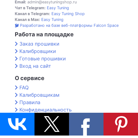
Email:
admin@easytuningshop.ru
Чат в Telegram:
Easy Tuning
Канал в Telegram:
Easy Tuning Shop
Канал в Max:
Easy Tuning
Разработано на базе веб-платформы Falcon Space
Работа на площадке
Заказ прошивки
Калибровщики
Готовые прошивки
Вход на сайт
О сервисе
FAQ
Калибровщикам
Правила
Конфиденциальность
Контакты