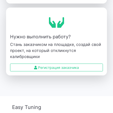
Нужно выполнить работу?
Стань заказчиком на площадке, создай свой
проект, на который откликнутся
калибровщики
Регистрация заказчика
Easy Tuning