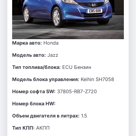
Марка авто:
Honda
Модель авто:
Jazz
Тип топлива/блока:
ECU Бензин
Модель блока управления:
Keihin SH7058
Номер софта SW:
37805-RB7-Z720
Номер блока HW:
Объем двигателя в литрах:
1.5
Тип КПП:
АКПП