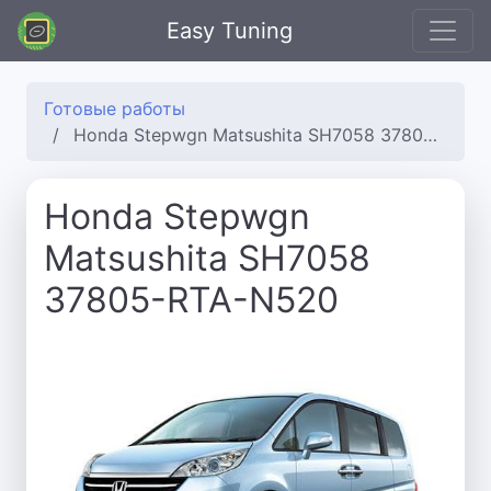
Easy Tuning
Готовые работы
Honda Stepwgn Matsushita SH7058 37805-RTA-N520
Honda Stepwgn
Matsushita SH7058
37805-RTA-N520