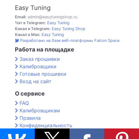
Easy Tuning
Email:
admin@easytuningshop.ru
Чат в Telegram:
Easy Tuning
Канал в Telegram:
Easy Tuning Shop
Канал в Max:
Easy Tuning
Разработано на базе веб-платформы Falcon Space
Работа на площадке
Заказ прошивки
Калибровщики
Готовые прошивки
Вход на сайт
О сервисе
FAQ
Калибровщикам
Правила
Конфиденциальность
Контакты