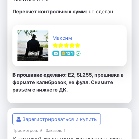
Пересчет контрольных сумм:
не сделан
Максим
124
В прошивке сделано:
E2, SL255, прошивка в
формате калибровок, не фулл. Снимите
разъём с нижнего ДК.
Зарегистрироваться и купить
Просмотров: 9
Заказов: 1