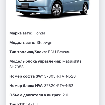
Марка авто:
Honda
Модель авто:
Stepwgn
Тип топлива/блока:
ECU Бензин
Модель блока управления:
Matsushita
SH7058
Номер софта SW:
37805-RTA-N520
Номер блока HW:
37820-RTA-N52
Объем двигателя в литрах:
2.0
Тип КПП:
АКПП