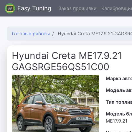
Easy Tuning
Заказ прошивки
Калибровщи
Готовые работы
Hyundai Creta ME17.9.21 GAGS
Hyundai Creta ME17.9.21
GAGSRGE56QS51C00
Марка авт
Модель ав
Тип топли
Модель бл
ME17.9.21