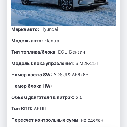
Марка авто:
Hyundai
Модель авто:
Elantra
Тип топлива/блока:
ECU Бензин
Модель блока управления:
SIM2K-251
Номер софта SW:
AD8UP2AF676B
Номер блока HW:
Объем двигателя в литрах:
2.0
Тип КПП:
АКПП
Пересчет контрольных сумм:
не сделан