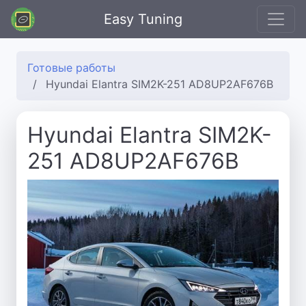
Easy Tuning
Готовые работы
Hyundai Elantra SIM2K-251 AD8UP2AF676B
Hyundai Elantra SIM2K-
251 AD8UP2AF676B