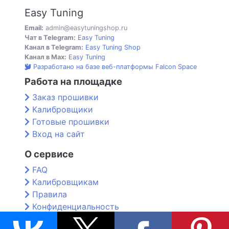
Easy Tuning
Email:
admin@easytuningshop.ru
Чат в Telegram:
Easy Tuning
Канал в Telegram:
Easy Tuning Shop
Канал в Max:
Easy Tuning
Разработано на базе веб-платформы Falcon Space
Работа на площадке
Заказ прошивки
Калибровщики
Готовые прошивки
Вход на сайт
О сервисе
FAQ
Калибровщикам
Правила
Конфиденциальность
Контакты