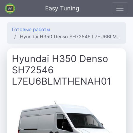
Easy Tuning
Готовые работы
Hyundai H350 Denso SH72546 L7EU6BLMTHENAH01
Hyundai H350 Denso
SH72546
L7EU6BLMTHENAH01