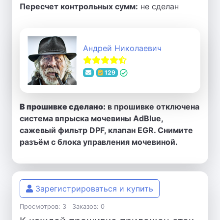
Пересчет контрольных сумм:
не сделан
Андрей Николаевич
129
В прошивке сделано:
в прошивке отключена
система впрыска мочевины AdBlue,
сажевый фильтр DPF, клапан EGR. Снимите
разъём с блока управления мочевиной.
Зарегистрироваться и купить
Просмотров: 3
Заказов: 0