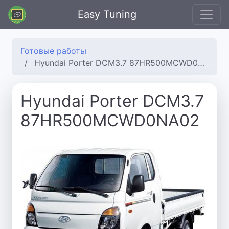
Easy Tuning
Готовые работы
Hyundai Porter DCM3.7 87HR500MCWD0NA02
Hyundai Porter DCM3.7
87HR500MCWD0NA02