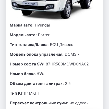
Марка авто:
Hyundai
Модель авто:
Porter
Тип топлива/блока:
ECU Дизель
Модель блока управления:
DCM3.7
Номер софта SW:
87HR500MCWD0NA02
Номер блока HW:
Объем двигателя в литрах:
2.5
Тип КПП:
МКПП
Пересчет контрольных сумм:
не сделан