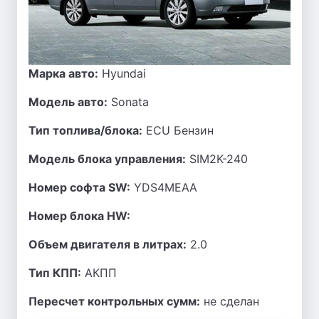
Марка авто:
Hyundai
Модель авто:
Sonata
Тип топлива/блока:
ECU Бензин
Модель блока управления:
SIM2K-240
Номер софта SW:
YDS4MEAA
Номер блока HW:
Объем двигателя в литрах:
2.0
Тип КПП:
АКПП
Пересчет контрольных сумм:
не сделан