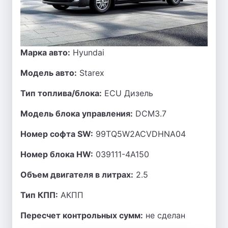
Марка авто:
Hyundai
Модель авто:
Starex
Тип топлива/блока:
ECU Дизель
Модель блока управления:
DCM3.7
Номер софта SW:
99TQ5W2ACVDHNA04
Номер блока HW:
039111-4A150
Объем двигателя в литрах:
2.5
Тип КПП:
АКПП
Пересчет контрольных сумм:
не сделан