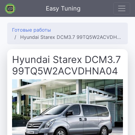
Easy Tuning
Готовые работы
Hyundai Starex DCM3.7 99TQ5W2ACVDHNA04
Hyundai Starex DCM3.7
99TQ5W2ACVDHNA04