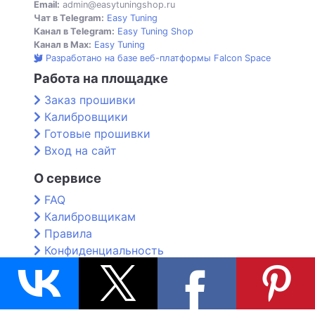
Email:
admin@easytuningshop.ru
Чат в Telegram:
Easy Tuning
Канал в Telegram:
Easy Tuning Shop
Канал в Max:
Easy Tuning
Разработано на базе веб-платформы Falcon Space
Работа на площадке
Заказ прошивки
Калибровщики
Готовые прошивки
Вход на сайт
О сервисе
FAQ
Калибровщикам
Правила
Конфиденциальность
Контакты