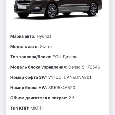
Марка авто:
Hyundai
Модель авто:
Starex
Тип топлива/блока:
ECU Дизель
Модель блока управления:
Denso SH72546
Номер софта SW:
V1TQCTLANEDNA201
Номер блока HW:
39105-4A520
Объем двигателя в литрах:
2.5
Тип КПП:
МКПП