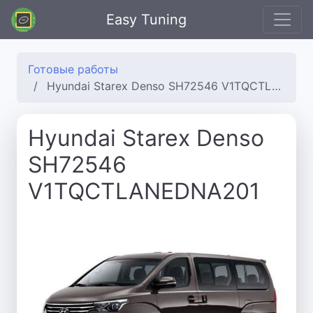
Easy Tuning
Готовые работы
Hyundai Starex Denso SH72546 V1TQCTLANEDNA201
Hyundai Starex Denso
SH72546
V1TQCTLANEDNA201