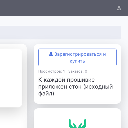
Зарегистрироваться и
купить
Просмотров: 1
Заказов: 0
К каждой прошивке
приложен сток (исходный
файл)