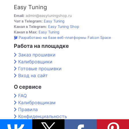
Easy Tuning
Email:
admin@easytuningshop.ru
Чат в Telegram:
Easy Tuning
Канал в Telegram:
Easy Tuning Shop
Канал в Max:
Easy Tuning
Разработано на базе веб-платформы Falcon Space
Работа на площадке
Заказ прошивки
Калибровщики
Готовые прошивки
Вход на сайт
О сервисе
FAQ
Калибровщикам
Правила
Конфиденциальность
Контакты