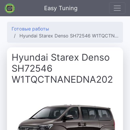
Easy Tuning
Готовые работы
Hyundai Starex Denso SH72546 W1TQCTNANEDNA202
Hyundai Starex Denso
SH72546
W1TQCTNANEDNA202