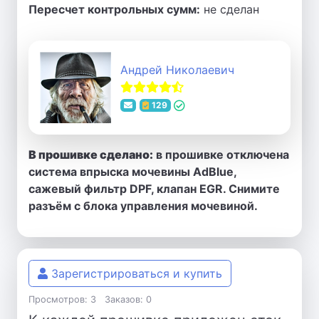
Пересчет контрольных сумм:
не сделан
Андрей Николаевич
129
В прошивке сделано:
в прошивке отключена
система впрыска мочевины AdBlue,
сажевый фильтр DPF, клапан EGR. Снимите
разъём с блока управления мочевиной.
Зарегистрироваться и купить
Просмотров: 3
Заказов: 0