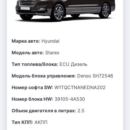
Марка авто:
Hyundai
Модель авто:
Starex
Тип топлива/блока:
ECU Дизель
Модель блока управления:
Denso SH72546
Номер софта SW:
W1TQCTNANEDNA202
Номер блока HW:
39105-4A530
Объем двигателя в литрах:
2.5
Тип КПП:
АКПП