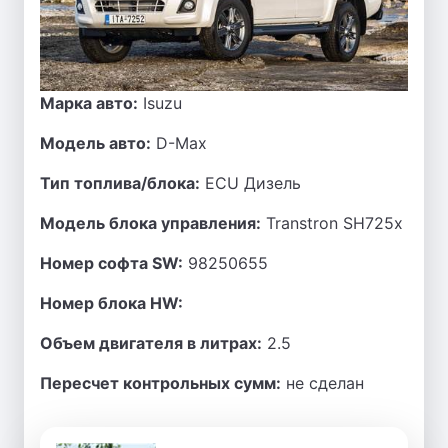
Марка авто:
Isuzu
Модель авто:
D-Max
Тип топлива/блока:
ECU Дизель
Модель блока управления:
Transtron SH725x
Номер софта SW:
98250655
Номер блока HW:
Объем двигателя в литрах:
2.5
Пересчет контрольных сумм:
не сделан