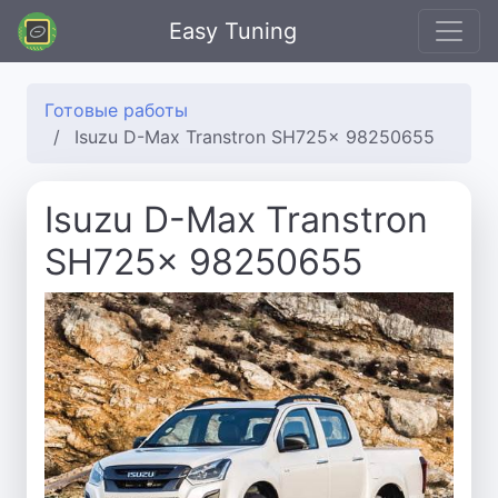
Easy Tuning
Готовые работы
Isuzu D-Max Transtron SH725x 98250655
Isuzu D-Max Transtron
SH725x 98250655