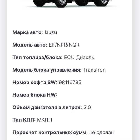
Марка авто:
Isuzu
Модель авто:
Elf/NPR/NQR
Тип топлива/блока:
ECU Дизель
Модель блока управления:
Transtron
Номер софта SW:
98116795
Номер блока HW:
Объем двигателя в литрах:
3.0
Тип КПП:
МКПП
Пересчет контрольных сумм:
не сделан