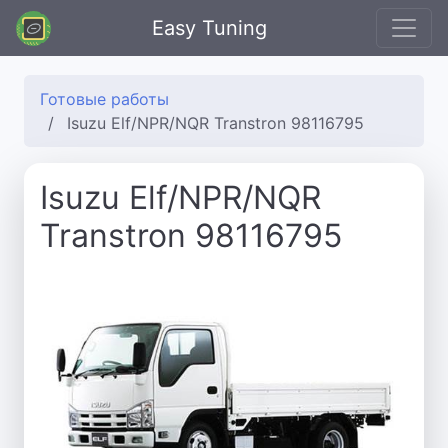
Easy Tuning
Готовые работы
Isuzu Elf/NPR/NQR Transtron 98116795
Isuzu Elf/NPR/NQR
Transtron 98116795