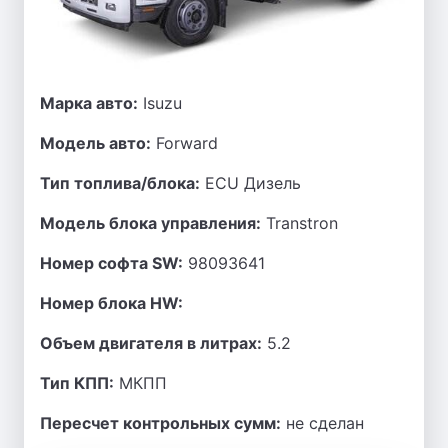
Марка авто:
Isuzu
Модель авто:
Forward
Тип топлива/блока:
ECU Дизель
Модель блока управления:
Transtron
Номер софта SW:
98093641
Номер блока HW:
Объем двигателя в литрах:
5.2
Тип КПП:
МКПП
Пересчет контрольных сумм:
не сделан