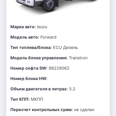
Марка авто:
Isuzu
Модель авто:
Forward
Тип топлива/блока:
ECU Дизель
Модель блока управления:
Transtron
Номер софта SW:
98229062
Номер блока HW:
Объем двигателя в литрах:
5.2
Тип КПП:
МКПП
Пересчет контрольных сумм:
не сделан