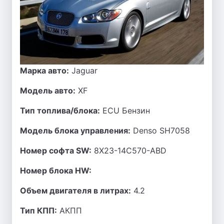
Марка авто:
Jaguar
Модель авто:
XF
Тип топлива/блока:
ECU Бензин
Модель блока управления:
Denso SH7058
Номер софта SW:
8X23-14C570-ABD
Номер блока HW:
Объем двигателя в литрах:
4.2
Тип КПП:
АКПП