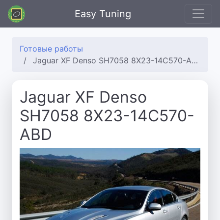
Easy Tuning
Готовые работы
Jaguar XF Denso SH7058 8X23-14C570-ABD
Jaguar XF Denso
SH7058 8X23-14C570-
ABD