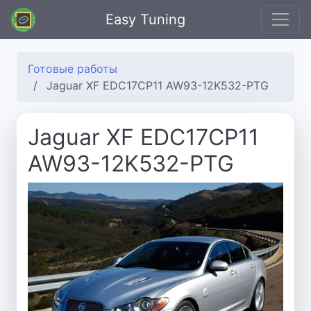
Easy Tuning
Готовые работы
Jaguar XF EDC17CP11 AW93-12K532-PTG
Jaguar XF EDC17CP11
AW93-12K532-PTG