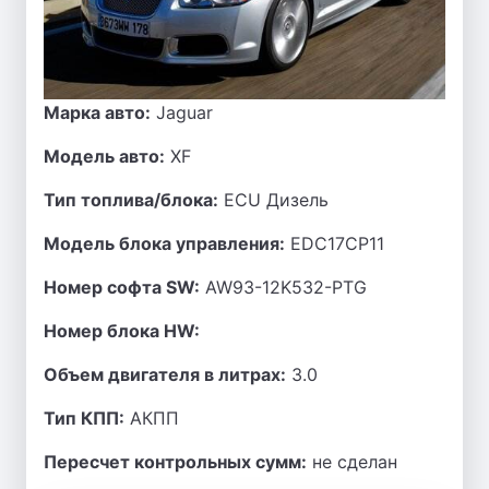
Марка авто:
Jaguar
Модель авто:
XF
Тип топлива/блока:
ECU Дизель
Модель блока управления:
EDC17CP11
Номер софта SW:
AW93-12K532-PTG
Номер блока HW:
Объем двигателя в литрах:
3.0
Тип КПП:
АКПП
Пересчет контрольных сумм:
не сделан