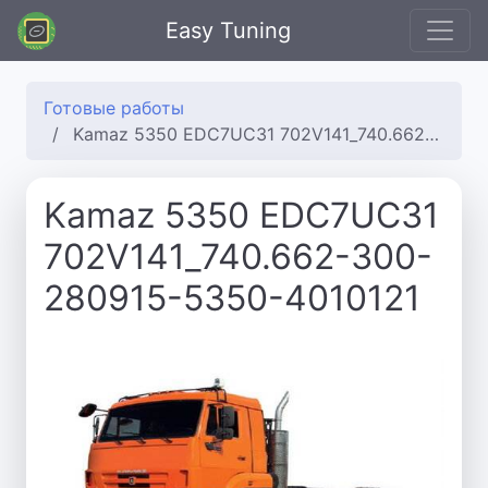
Easy Tuning
Готовые работы
Kamaz 5350 EDC7UC31 702V141_740.662-300-280915-5350-4010121
Kamaz 5350 EDC7UC31
702V141_740.662-300-
280915-5350-4010121