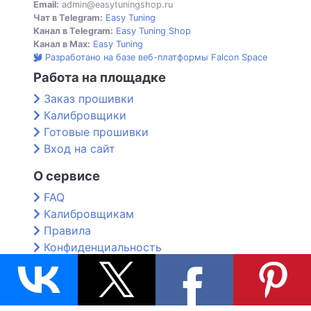
Email:
admin@easytuningshop.ru
Чат в Telegram:
Easy Tuning
Канал в Telegram:
Easy Tuning Shop
Канал в Max:
Easy Tuning
Разработано на базе веб-платформы Falcon Space
Работа на площадке
Заказ прошивки
Калибровщики
Готовые прошивки
Вход на сайт
О сервисе
FAQ
Калибровщикам
Правила
Конфиденциальность
Контакты