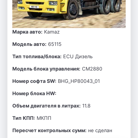
Марка авто:
Kamaz
Модель авто:
65115
Тип топлива/блока:
ECU Дизель
Модель блока управления:
CM2880
Номер софта SW:
BHG_HP80043_01
Номер блока HW:
Объем двигателя в литрах:
11.8
Тип КПП:
МКПП
Пересчет контрольных сумм:
не сделан