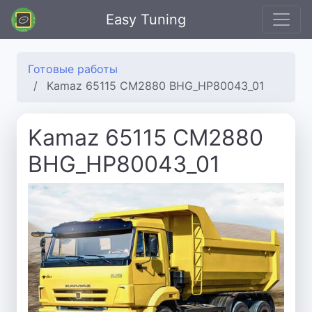
Easy Tuning
Готовые работы
Kamaz 65115 CM2880 BHG_HP80043_01
Kamaz 65115 CM2880
BHG_HP80043_01