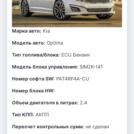
Марка авто:
Kia
Модель авто:
Optima
Тип топлива/блока:
ECU Бензин
Модель блока управления:
SIM2K-141
Номер софта SW:
PAT4RP4A-CU
Номер блока HW:
Объем двигателя в литрах:
2.4
Тип КПП:
АКПП
Пересчет контрольных сумм:
не сделан