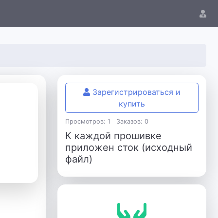
Зарегистрироваться и
купить
Просмотров: 1
Заказов: 0
К каждой прошивке
приложен сток (исходный
файл)