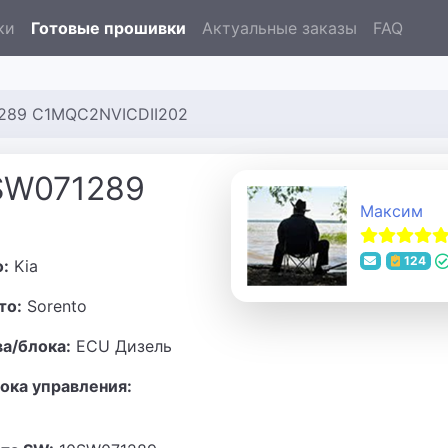
ки
Готовые прошивки
Актуальные заказы
FAQ
1289 C1MQC2NVICDII202
0SW071289
Максим
124
о:
Kia
то:
Sorento
ва/блока:
ECU Дизель
ока управления: