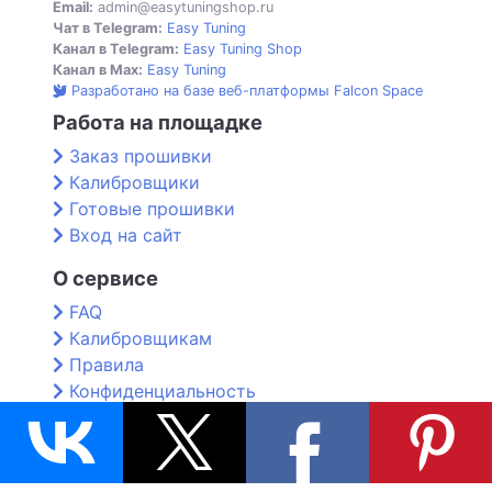
Email:
admin@easytuningshop.ru
Чат в Telegram:
Easy Tuning
Канал в Telegram:
Easy Tuning Shop
Канал в Max:
Easy Tuning
Разработано на базе веб-платформы Falcon Space
Работа на площадке
Заказ прошивки
Калибровщики
Готовые прошивки
Вход на сайт
О сервисе
FAQ
Калибровщикам
Правила
Конфиденциальность
Контакты