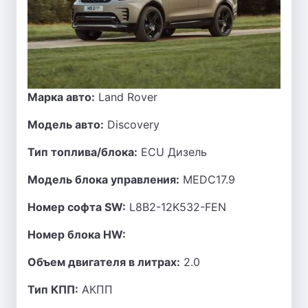
Марка авто:
Land Rover
Модель авто:
Discovery
Тип топлива/блока:
ECU Дизель
Модель блока управления:
MEDC17.9
Номер софта SW:
L8B2-12K532-FEN
Номер блока HW:
Объем двигателя в литрах:
2.0
Тип КПП:
АКПП