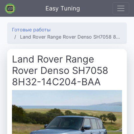
Easy Tuning
Готовые работы
Land Rover Range Rover Denso SH7058 8H32-14C204-BAA
Land Rover Range
Rover Denso SH7058
8H32-14C204-BAA