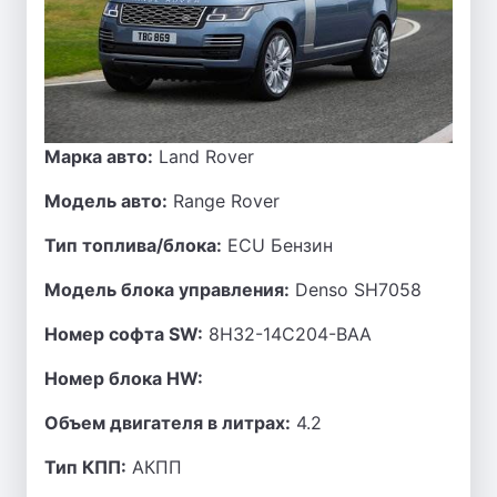
Марка авто:
Land Rover
Модель авто:
Range Rover
Тип топлива/блока:
ECU Бензин
Модель блока управления:
Denso SH7058
Номер софта SW:
8H32-14C204-BAA
Номер блока HW:
Объем двигателя в литрах:
4.2
Тип КПП:
АКПП