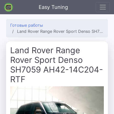
Easy Tuning
Готовые работы
Land Rover Range Rover Sport Denso SH7059 AH42-14C204-RTF
Land Rover Range
Rover Sport Denso
SH7059 AH42-14C204-
RTF