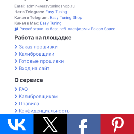
Email:
admin@easytuningshop.ru
Чат в Telegram:
Easy Tuning
Канал в Telegram:
Easy Tuning Shop
Канал в Max:
Easy Tuning
Разработано на базе веб-платформы Falcon Space
Работа на площадке
Заказ прошивки
Калибровщики
Готовые прошивки
Вход на сайт
О сервисе
FAQ
Калибровщикам
Правила
Конфиденциальность
Контакты