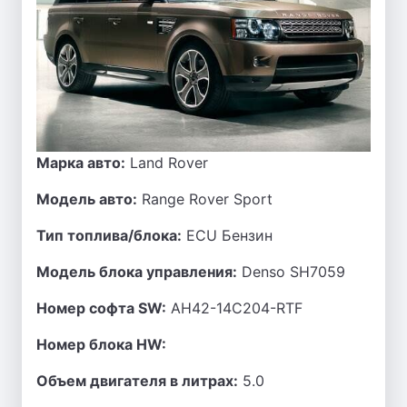
Марка авто:
Land Rover
Модель авто:
Range Rover Sport
Тип топлива/блока:
ECU Бензин
Модель блока управления:
Denso SH7059
Номер софта SW:
AH42-14C204-RTF
Номер блока HW:
Объем двигателя в литрах:
5.0