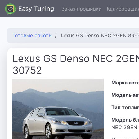
Easy Tuning
Заказ прошивки
Калибровщи
Готовые работы
Lexus GS Denso NEC 2GEN 896
Lexus GS Denso NEC 2GE
30752
Марка авт
Модель ав
Тип топли
Модель бл
NEC 2GEN