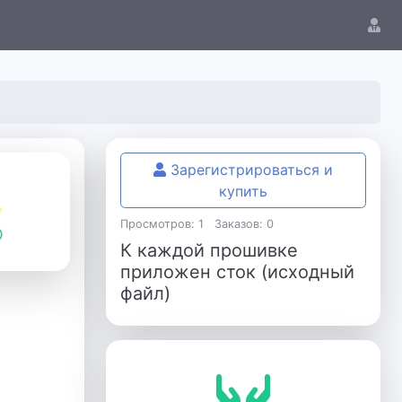
Зарегистрироваться и
купить
Просмотров: 1
Заказов: 0
К каждой прошивке
приложен сток (исходный
файл)