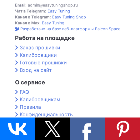
Email:
admin@easytuningshop.ru
Чат в Telegram:
Easy Tuning
Канал в Telegram:
Easy Tuning Shop
Канал в Max:
Easy Tuning
Разработано на базе веб-платформы Falcon Space
Работа на площадке
Заказ прошивки
Калибровщики
Готовые прошивки
Вход на сайт
О сервисе
FAQ
Калибровщикам
Правила
Конфиденциальность
Контакты