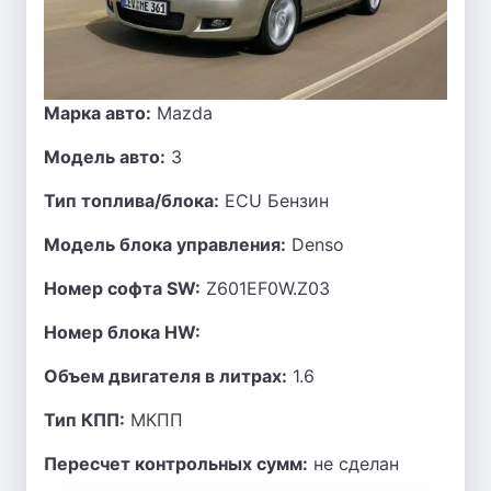
Марка авто:
Mazda
Модель авто:
3
Тип топлива/блока:
ECU Бензин
Модель блока управления:
Denso
Номер софта SW:
Z601EF0W.Z03
Номер блока HW:
Объем двигателя в литрах:
1.6
Тип КПП:
МКПП
Пересчет контрольных сумм:
не сделан