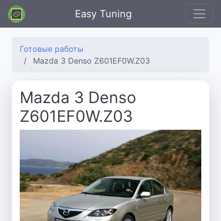
Easy Tuning
Готовые работы
Mazda 3 Denso Z601EF0W.Z03
Mazda 3 Denso
Z601EF0W.Z03